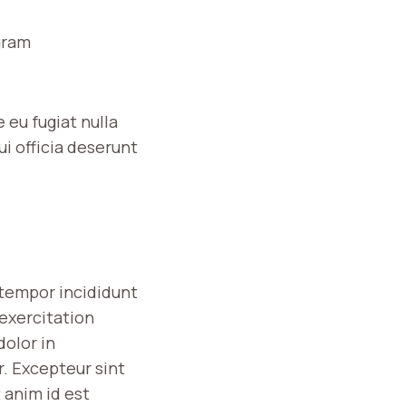
gram
 eu fugiat nulla
ui officia deserunt
 tempor incididunt
 exercitation
dolor in
r. Excepteur sint
 anim id est