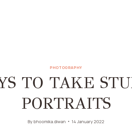
PHOTOGRAPHY
YS TO TAKE ST
PORTRAITS
By
bhoomika.diwan
14 January 2022