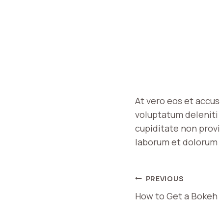
At vero eos et accu
voluptatum deleniti 
cupiditate non provid
laborum et dolorum 
PREVIOUS
How to Get a Bokeh 