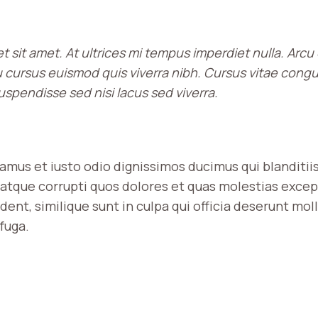
et sit amet. At ultrices mi tempus imperdiet nulla. Arcu 
 cursus euismod quis viverra nibh. Cursus vitae cong
spendisse sed nisi lacus sed viverra.
samus et iusto odio dignissimos ducimus qui blanditi
atque corrupti quos dolores et quas molestias excep
ent, similique sunt in culpa qui officia deserunt molli
fuga.