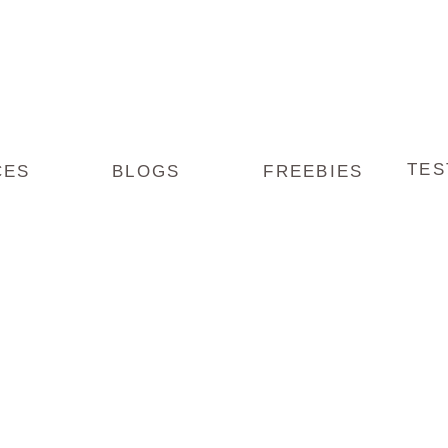
TES
CES
BLOGS
FREEBIES