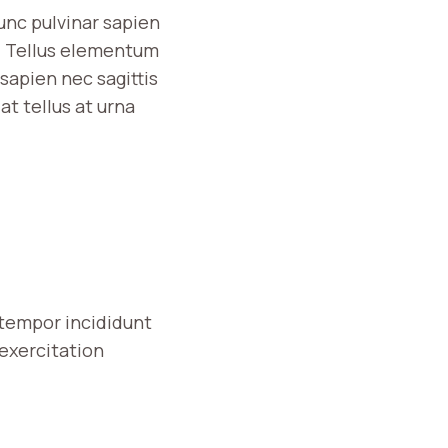
unc pulvinar sapien
. Tellus elementum
sapien nec sagittis
at tellus at urna
 tempor incididunt
 exercitation