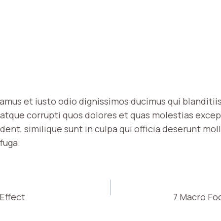
samus et iusto odio dignissimos ducimus qui blanditi
atque corrupti quos dolores et quas molestias excep
ent, similique sunt in culpa qui officia deserunt molli
fuga.
Effect
7 Macro Fo