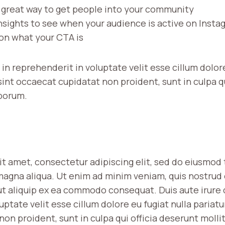
 great way to get people into your community
insights to see when your audience is active on Insta
 on what your CTA is
 in reprehenderit in voluptate velit esse cillum dolore
sint occaecat cupidatat non proident, sunt in culpa q
aborum.
it amet, consectetur adipiscing elit, sed do eiusmod
magna aliqua. Ut enim ad minim veniam, quis nostrud
 ut aliquip ex ea commodo consequat. Duis aute irure 
uptate velit esse cillum dolore eu fugiat nulla pariatu
on proident, sunt in culpa qui officia deserunt mollit