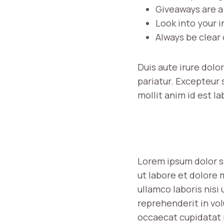
Giveaways are a
Look into your 
Always be clear
Duis aute irure dolor
pariatur. Excepteur 
mollit anim id est l
Lorem ipsum dolor s
ut labore et dolore 
ullamco laboris nisi
reprehenderit in vol
occaecat cupidatat n